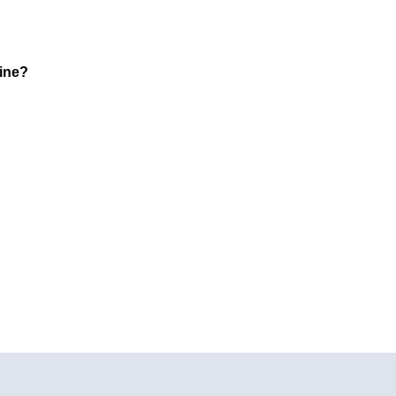
line?