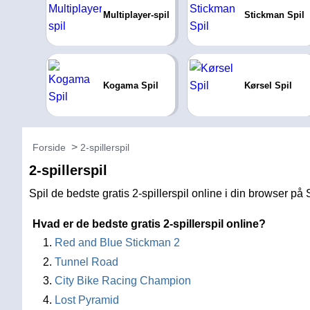
Multiplayer-spil
Stickman Spil
Kogama Spil
Kørsel Spil
Forside
2-spillerspil
2-spillerspil
Spil de bedste gratis 2-spillerspil online i din browser p
Hvad er de bedste gratis 2-spillerspil online?
Red and Blue Stickman 2
Tunnel Road
City Bike Racing Champion
Lost Pyramid