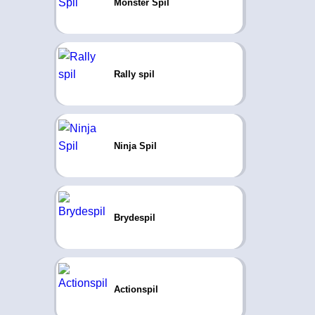
Monster Spil
Rally spil
Ninja Spil
Brydespil
Actionspil