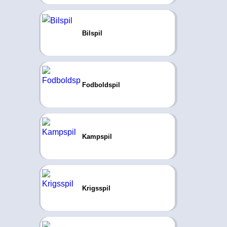
Bilspil
Fodboldspil
Kampspil
Krigsspil