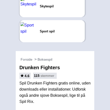
Skytespil
Sport spil
Forside
Boksespil
Drunken Fighters
115
stemmer
4.6
Spil Drunken Fighters gratis online, uden
downloads eller installationer. Udforsk
også andre sjove Boksespil, lige til på
Spil Rix.