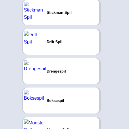
Stickman Spil
Drift Spil
Drengespil
Boksespil