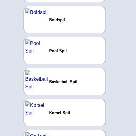
Boldspil
Pool Spil
Basketball Spil
Kørsel Spil