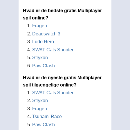
Hvad er de bedste gratis Multiplayer-
spil online?
Fragen
Deadswitch 3
Ludo Hero
SWAT Cats Shooter
Strykon
Paw Clash
Hvad er de nyeste gratis Multiplayer-
spil tilgængelige online?
SWAT Cats Shooter
Strykon
Fragen
Tsunami Race
Paw Clash