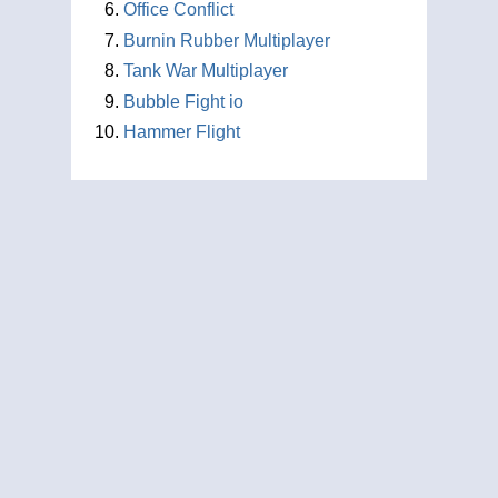
Office Conflict
Burnin Rubber Multiplayer
Tank War Multiplayer
Bubble Fight io
Hammer Flight