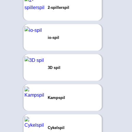
2-spillerspil
io-spil
3D spil
Kampspil
Cykelspil