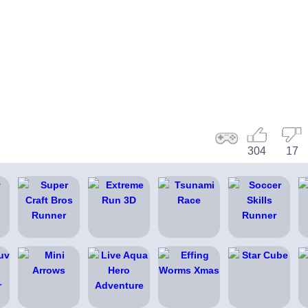
304
17