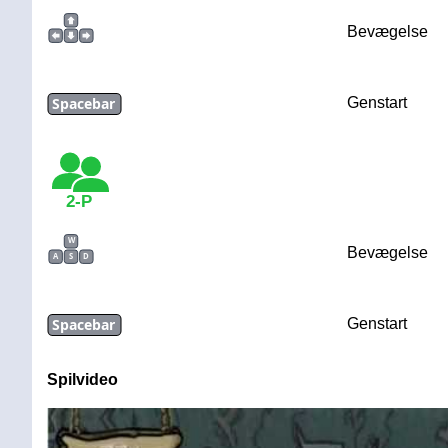
Bevægelse
Spacebar
Genstart
2-P
W
Bevægelse
A
S
D
Spacebar
Genstart
Spilvideo