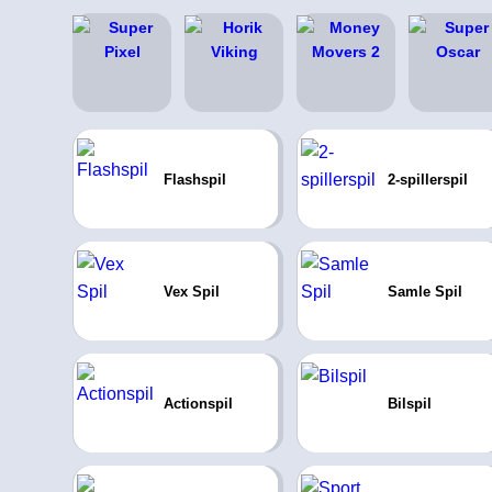
Flashspil
2-spillerspil
Vex Spil
Samle Spil
Actionspil
Bilspil