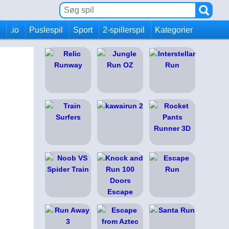
.io
Puslespil
Sport
2-spillerspil
Kategorier