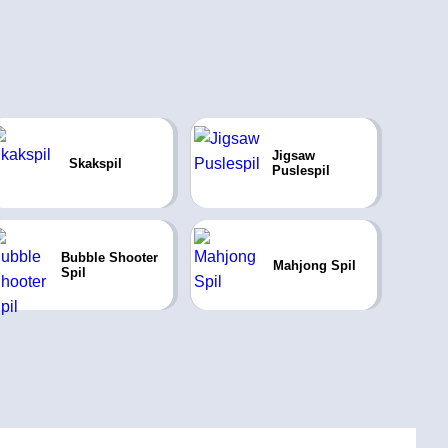
Jigsaw
Skakspil
Puslespil
Bubble Shooter
Mahjong Spil
Spil