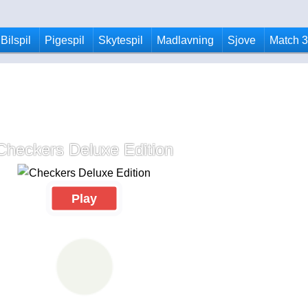
Bilspil
Pigespil
Skytespil
Madlavning
Sjove
Match 3
Checkers Deluxe Edition
Play