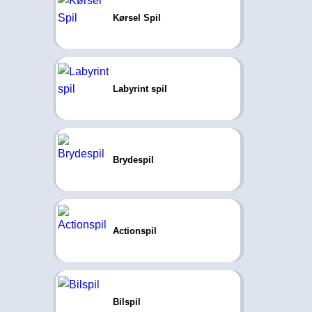
Kørsel Spil
Labyrint spil
Brydespil
Actionspil
Bilspil