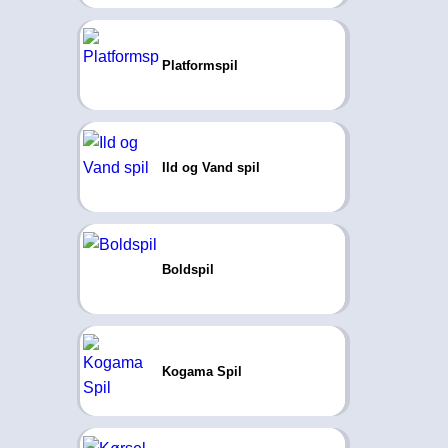
Platformspil
Ild og Vand spil
Boldspil
Kogama Spil