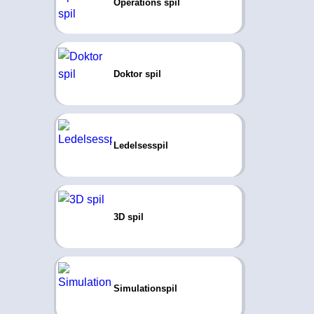
Operations spil
Doktor spil
Ledelsesspil
3D spil
Simulationspil