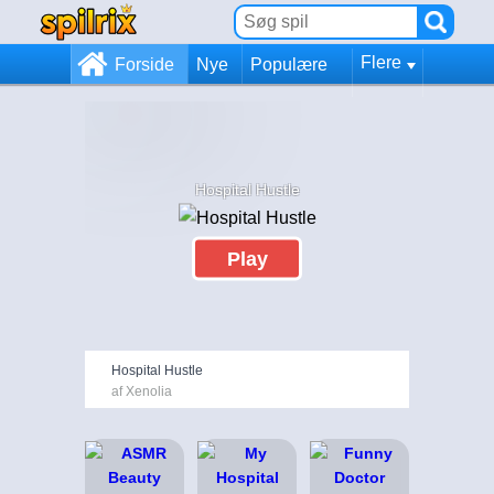
Flere
Forside
Nye
Populære
Hospital Hustle
Play
Hospital Hustle
af Xenolia