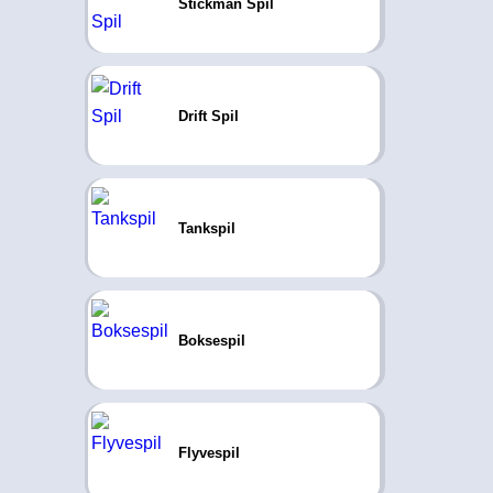
Stickman Spil
Drift Spil
Tankspil
Boksespil
Flyvespil