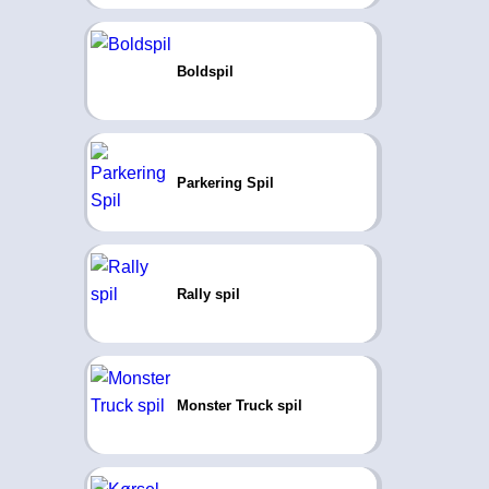
Boldspil
Parkering Spil
Rally spil
Monster Truck spil