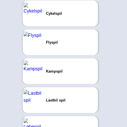
Cykelspil
Flyspil
Kampspil
Lastbil spil