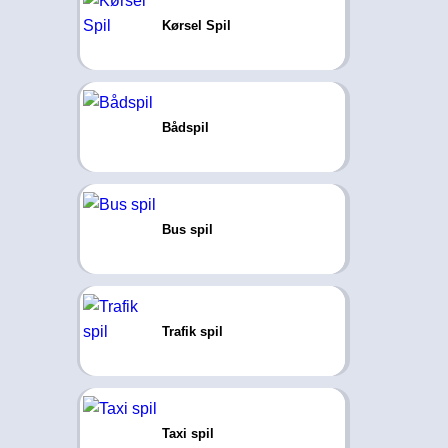
Kørsel Spil
Bådspil
Bus spil
Trafik spil
Taxi spil