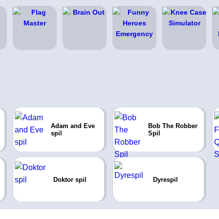
Adam and Eve
Bob The Robber
spil
Spil
Doktor spil
Dyrespil