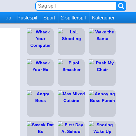
.io
Puslespil
Sport
2-spillerspil
Kategorier