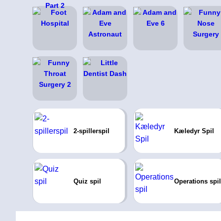
2-spillerspil
Kæledyr Spil
Quiz spil
Operations spil