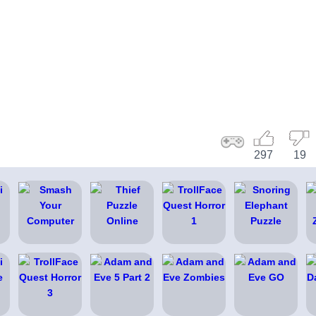
297
19