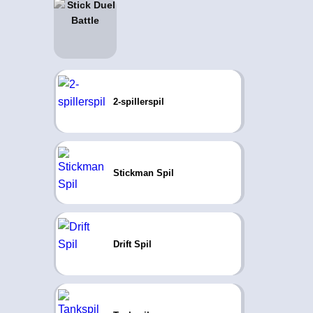
2-spillerspil
Stickman Spil
Drift Spil