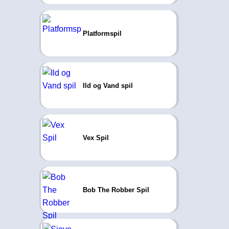
Platformspil
Ild og Vand spil
Vex Spil
Bob The Robber Spil