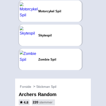
Motorcykel Spil
Skytespil
Zombie Spil
Forside
Stickman Spil
Archers Random
220
stemmer
4.8