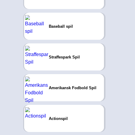
Baseball spil
Straffespark Spil
Amerikansk Fodbold Spil
Actionspil