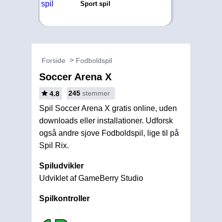
Sport spil
Forside
Fodboldspil
Soccer Arena X
245
stemmer
4.8
Spil Soccer Arena X gratis online, uden
downloads eller installationer. Udforsk
også andre sjove Fodboldspil, lige til på
Spil Rix.
Spiludvikler
Udviklet af GameBerry Studio
Spilkontroller