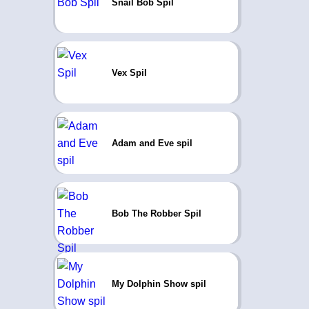
Snail Bob Spil
Vex Spil
Adam and Eve spil
Bob The Robber Spil
My Dolphin Show spil