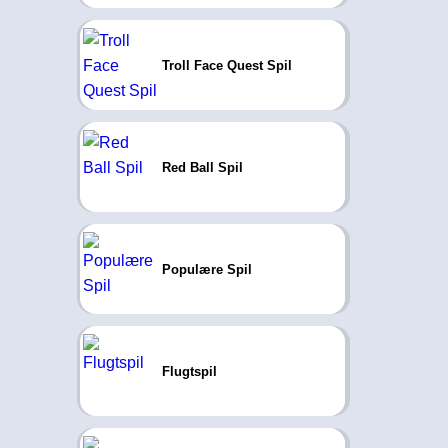
Troll Face Quest Spil
Red Ball Spil
Populære Spil
Flugtspil