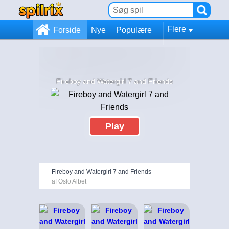
Flere
Forside
Nye
Populære
Fireboy and Watergirl 7 and Friends
Play
Fireboy and Watergirl 7 and Friends
af Oslo Albet