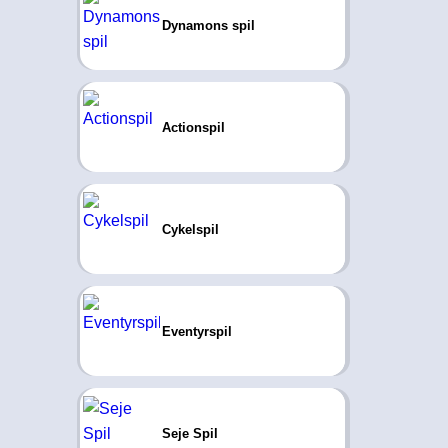
Dynamons spil
Actionspil
Cykelspil
Eventyrspil
Seje Spil