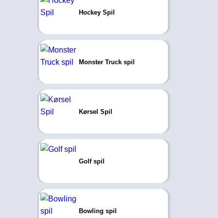
Hockey Spil
Monster Truck spil
Kørsel Spil
Golf spil
Bowling spil