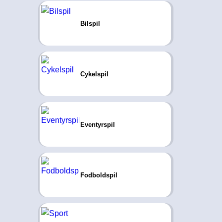
Bilspil
Cykelspil
Eventyrspil
Fodboldspil