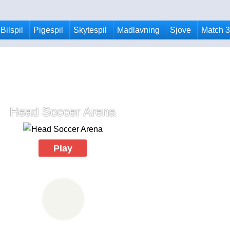
Bilspil
Pigespil
Skytespil
Madlavning
Sjove
Match 3
Head Soccer Arena
Play