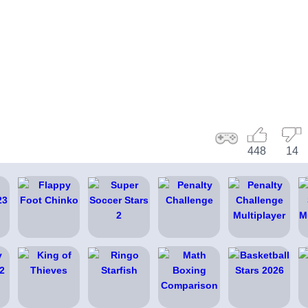
448
14