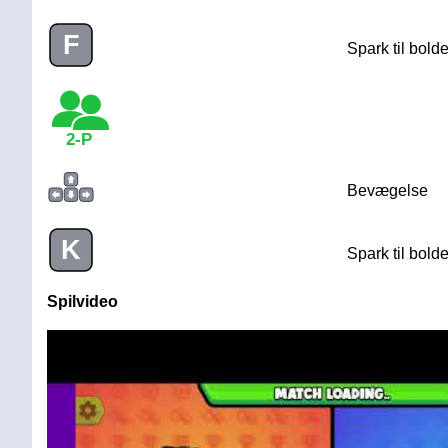
F
Spark til bold
2-P
Bevægelse
K
Spark til bold
Spilvideo