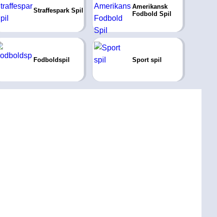
Amerikansk
Straffespark Spil
Fodbold Spil
Fodboldspil
Sport spil