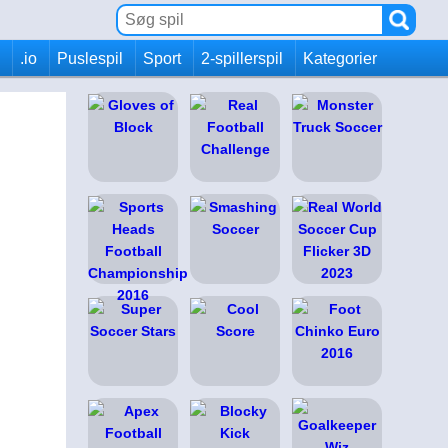
.io
Puslespil
Sport
2-spillerspil
Kategorier