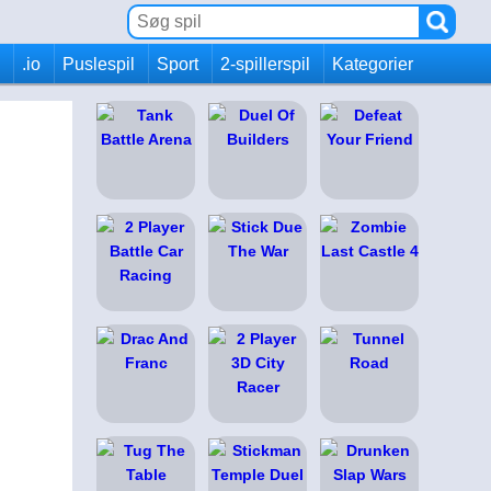
.io
Puslespil
Sport
2-spillerspil
Kategorier