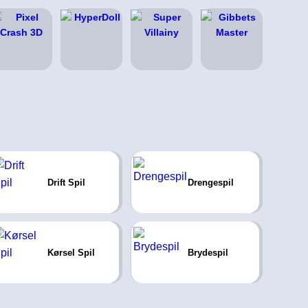
Drift Spil
Drengespil
Kørsel Spil
Brydespil