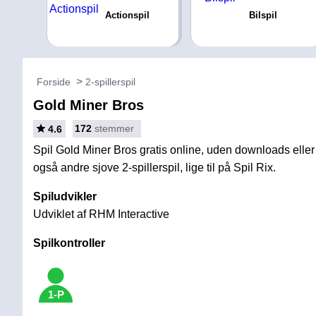
Actionspil
Bilspil
Forside
2-spillerspil
Gold Miner Bros
172
stemmer
4.6
Spil Gold Miner Bros gratis online, uden downloads eller 
også andre sjove 2-spillerspil, lige til på Spil Rix.
Spiludvikler
Udviklet af RHM Interactive
Spilkontroller
1-P