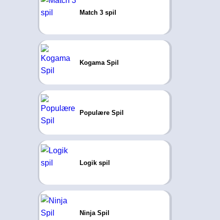
Match 3 spil
Kogama Spil
Populære Spil
Logik spil
Ninja Spil