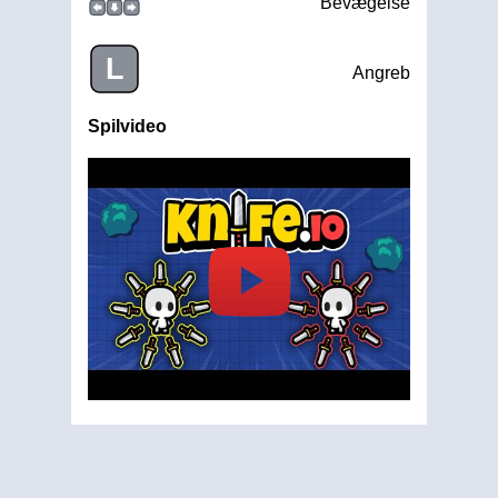
Bevægelse
L
Angreb
Spilvideo