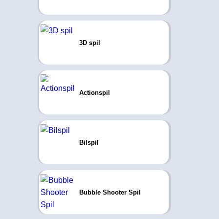
3D spil
Actionspil
Bilspil
Bubble Shooter Spil