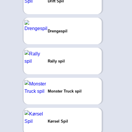
Drift Spil
Drengespil
Rally spil
Monster Truck spil
Kørsel Spil