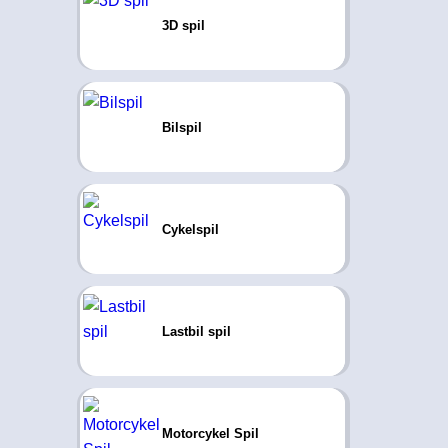
3D spil
Bilspil
Cykelspil
Lastbil spil
Motorcykel Spil