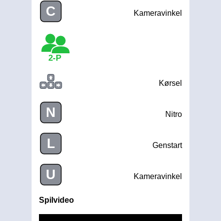
C
Kameravinkel
2-P
Kørsel
N
Nitro
L
Genstart
U
Kameravinkel
Spilvideo