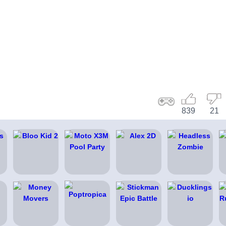
839
21