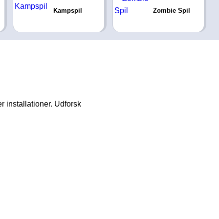
Kampspil
Zombie Spil
 installationer. Udforsk