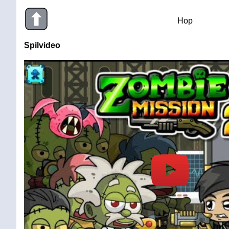
Hop
Spilvideo