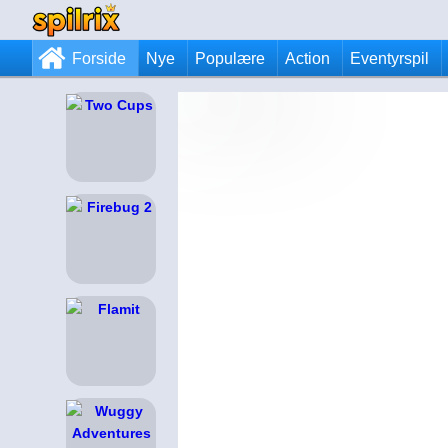
Forside
Nye
Populære
Action
Eventyrspil