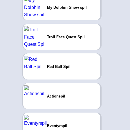
My Dolphin Show spil
Troll Face Quest Spil
Red Ball Spil
Actionspil
Eventyrspil