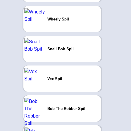
Wheely Spil
Snail Bob Spil
Vex Spil
Bob The Robber Spil