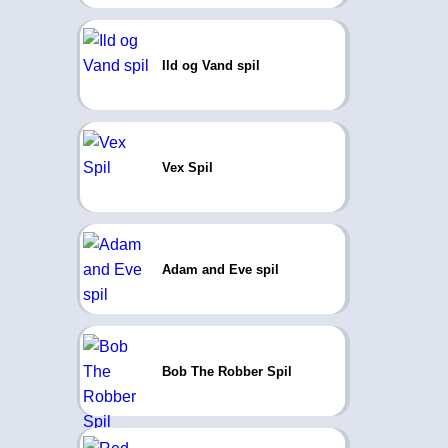
Ild og Vand spil
Vex Spil
Adam and Eve spil
Bob The Robber Spil