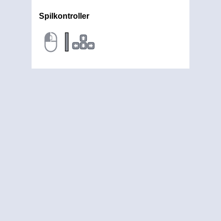
Spilkontroller
|