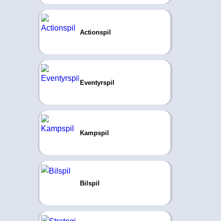
Actionspil
Eventyrspil
Kampspil
Bilspil