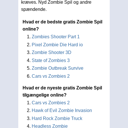
kræves. Nyd Zombie Spil og andre
spændende.
Hvad er de bedste gratis Zombie Spil
online?
Zombies Shooter Part 1
Pixel Zombie Die Hard io
Zombie Shooter 3D
State of Zombies 3
Zombie Outbreak Survive
Cars vs Zombies 2
Hvad er de nyeste gratis Zombie Spil
tilgængelige online?
Cars vs Zombies 2
Hawk of Evil Zombie Invasion
Hard Rock Zombie Truck
Headless Zombie