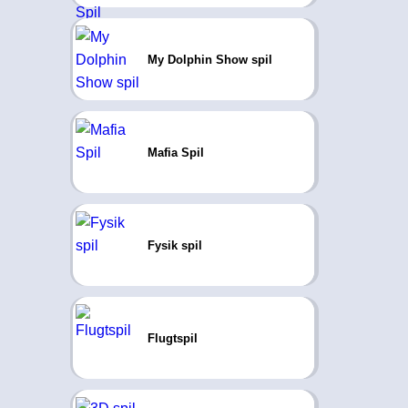
My Dolphin Show spil
Mafia Spil
Fysik spil
Flugtspil