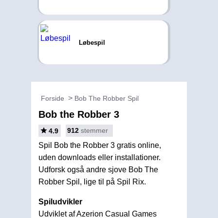
Løbespil
Forside
Bob The Robber Spil
Bob the Robber 3
912
stemmer
4.9
Spil Bob the Robber 3 gratis online,
uden downloads eller installationer.
Udforsk også andre sjove Bob The
Robber Spil, lige til på Spil Rix.
Spiludvikler
Udviklet af Azerion Casual Games