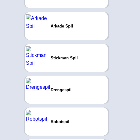
Arkade Spil
Stickman Spil
Drengespil
Robotspil