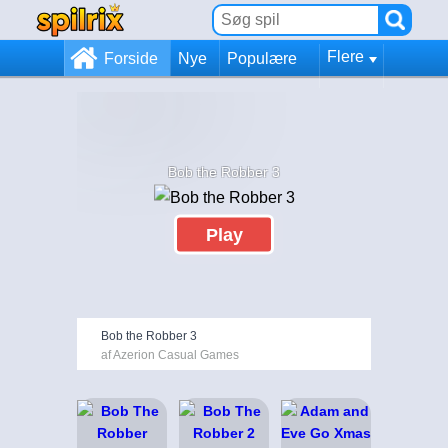
Flere
Forside
Nye
Populære
Bob the Robber 3
Play
Bob the Robber 3
af Azerion Casual Games