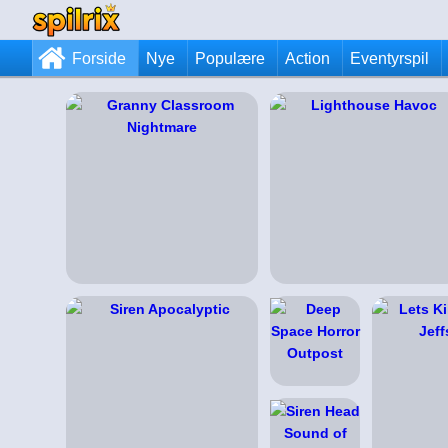
Forside
Nye
Populære
Action
Eventyrspil