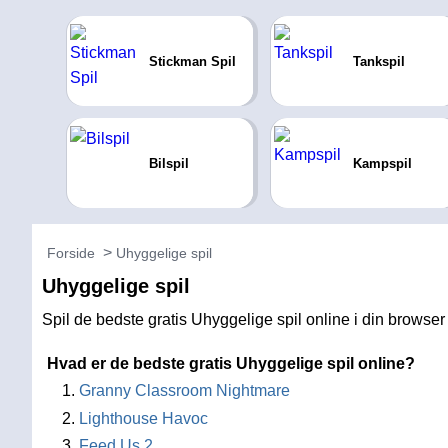
Stickman Spil
Tankspil
Bilspil
Kampspil
Forside
Uhyggelige spil
Uhyggelige spil
Spil de bedste gratis Uhyggelige spil online i din browse
Hvad er de bedste gratis Uhyggelige spil online?
Granny Classroom Nightmare
Lighthouse Havoc
Feed Us 2