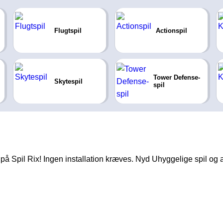
Flugtspil
Actionspil
Tower Defense-
Skytespil
spil
r på Spil Rix! Ingen installation kræves. Nyd Uhyggelige spil o