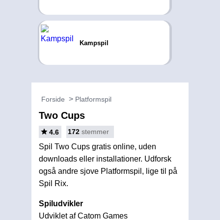
Kampspil
Forside
Platformspil
Two Cups
172
stemmer
4.6
Spil Two Cups gratis online, uden
downloads eller installationer. Udforsk
også andre sjove Platformspil, lige til på
Spil Rix.
Spiludvikler
Udviklet af Catom Games