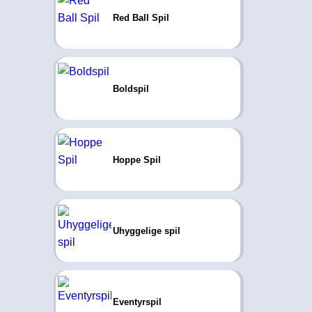
Red Ball Spil
Boldspil
Hoppe Spil
Uhyggelige spil
Eventyrspil