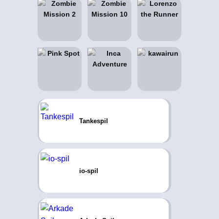
Tankespil
io-spil