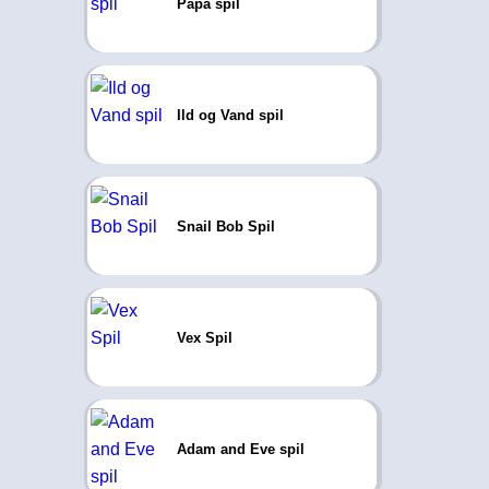
Papa spil
Ild og Vand spil
Snail Bob Spil
Vex Spil
Adam and Eve spil