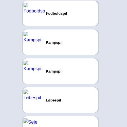
Fodboldspil
Kampspil
Kampspil
Løbespil