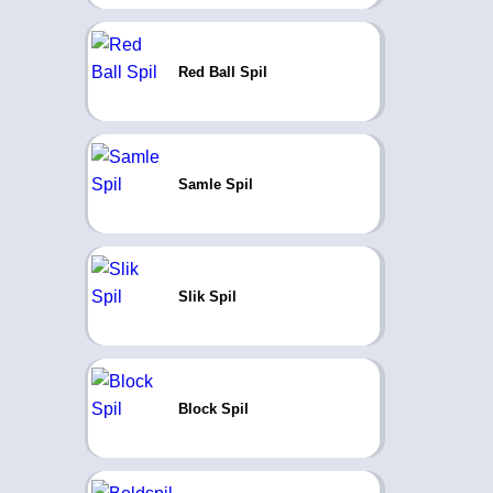
Red Ball Spil
Samle Spil
Slik Spil
Block Spil