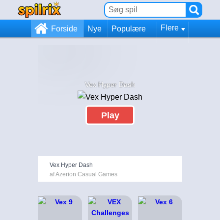
Flere
Forside
Nye
Populære
Vex Hyper Dash
Play
Vex Hyper Dash
af Azerion Casual Games