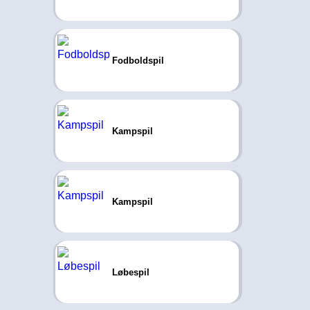
Fodboldspil
Kampspil
Kampspil
Løbespil