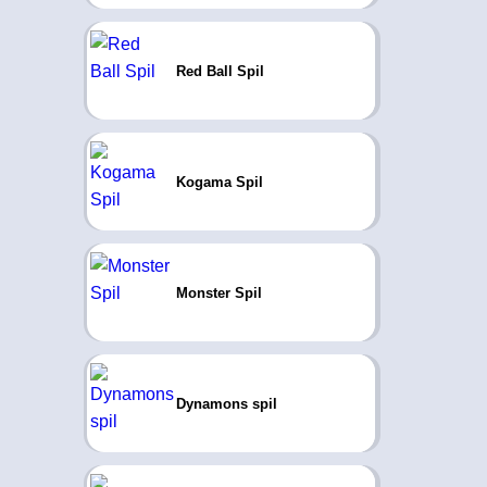
Red Ball Spil
Kogama Spil
Monster Spil
Dynamons spil