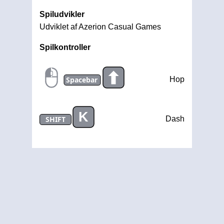
Spiludvikler
Udviklet af Azerion Casual Games
Spilkontroller
Spacebar
Hop
K
SHIFT
Dash