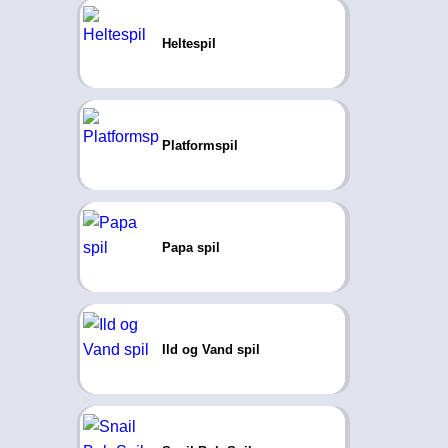
Heltespil
Platformspil
Papa spil
Ild og Vand spil