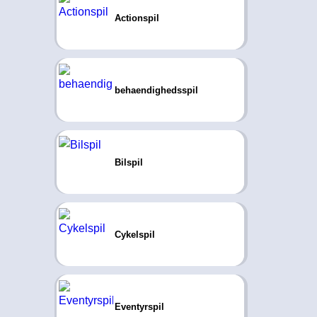
Actionspil
behaendighedsspil
Bilspil
Cykelspil
Eventyrspil