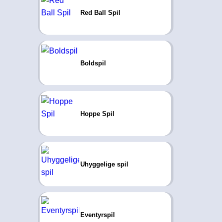
Red Ball Spil
Boldspil
Hoppe Spil
Uhyggelige spil
Eventyrspil