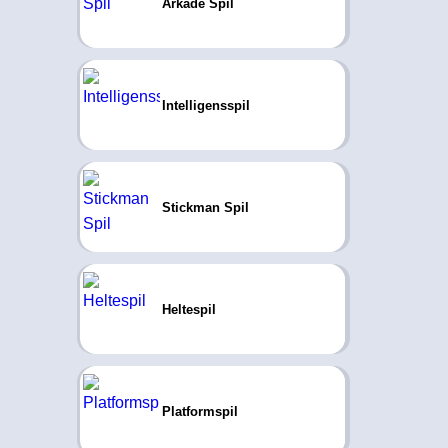
Arkade Spil
Intelligensspil
Stickman Spil
Heltespil
Platformspil