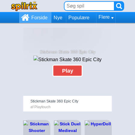
Flere
Forside
Nye
Populære
Stickman Skate 360 Epic City
Play
Stickman Skate 360 Epic City
af Playtouch