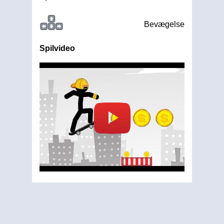
Bevægelse
Spilvideo