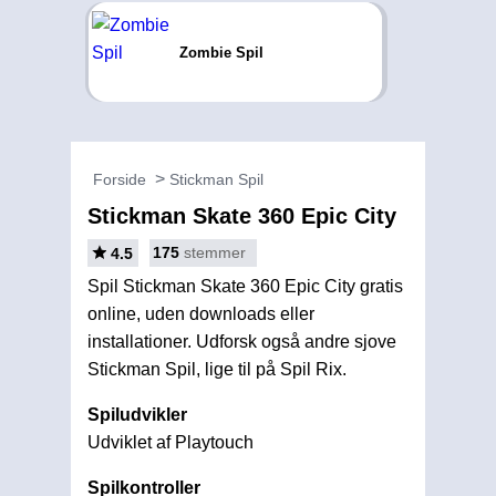
Zombie Spil
Forside
Stickman Spil
Stickman Skate 360 Epic City
175
stemmer
4.5
Spil Stickman Skate 360 Epic City gratis
online, uden downloads eller
installationer. Udforsk også andre sjove
Stickman Spil, lige til på Spil Rix.
Spiludvikler
Udviklet af Playtouch
Spilkontroller