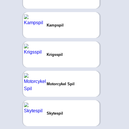
Kampspil
Krigsspil
Motorcykel Spil
Skytespil