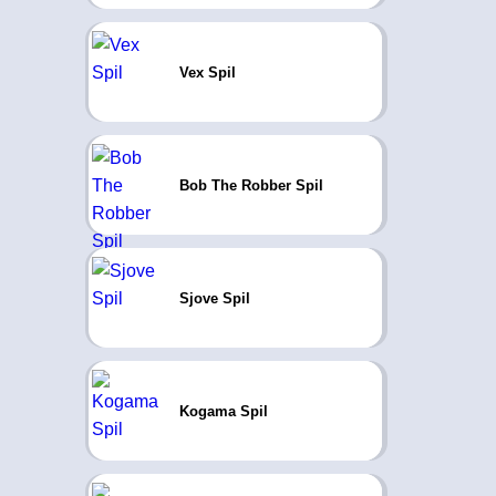
Vex Spil
Bob The Robber Spil
Sjove Spil
Kogama Spil