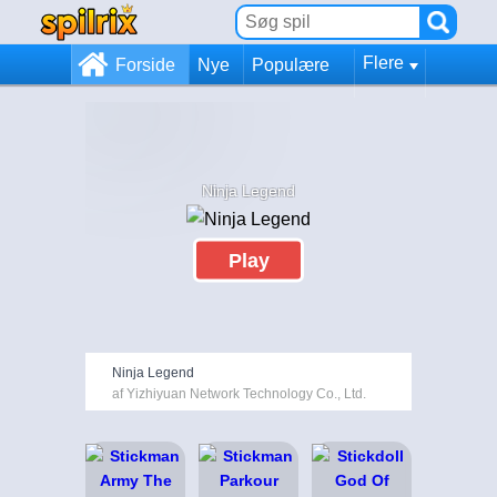
Flere
Forside
Nye
Populære
Ninja Legend
Play
Ninja Legend
af Yizhiyuan Network Technology Co., Ltd.