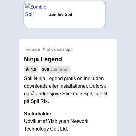
Zombie Spil
Forside
Stickman Spil
Ninja Legend
308
stemmer
4.8
Spil Ninja Legend gratis online, uden
downloads eller installationer. Udforsk
også andre sjove Stickman Spil, lige til
på Spil Rix.
Spiludvikler
Udviklet af Yizhiyuan Network
Technology Co., Ltd.