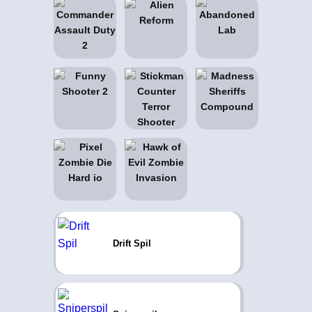
Drift Spil