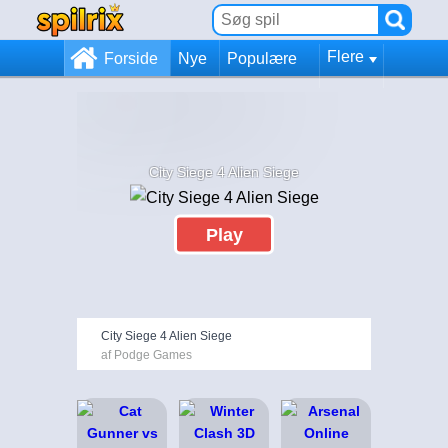
Flere
Forside
Nye
Populære
City Siege 4 Alien Siege
Play
City Siege 4 Alien Siege
af Podge Games