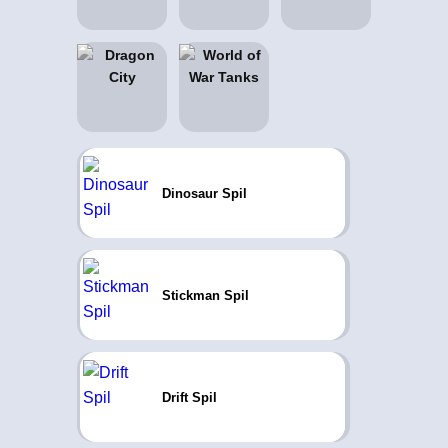
Dinosaur Spil
Stickman Spil
Drift Spil