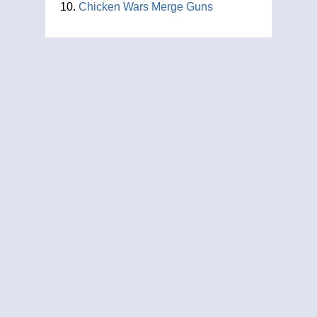
Chicken Wars Merge Guns