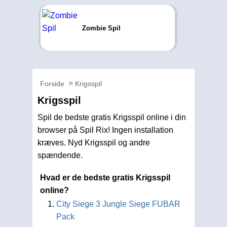
Zombie Spil
Forside
Krigsspil
Krigsspil
Spil de bedste gratis Krigsspil online i din
browser på Spil Rix! Ingen installation
kræves. Nyd Krigsspil og andre
spændende.
Hvad er de bedste gratis Krigsspil
online?
City Siege 3 Jungle Siege FUBAR
Pack