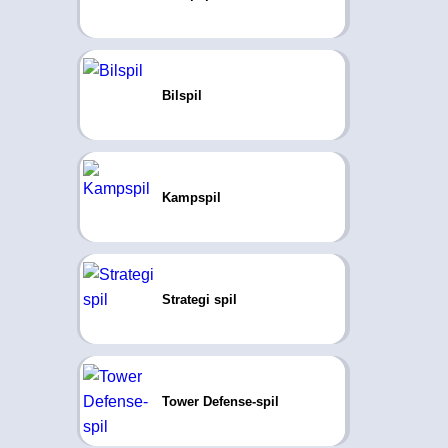
Bilspil
Kampspil
Strategi spil
Tower Defense-spil