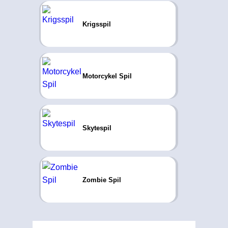
Krigsspil
Motorcykel Spil
Skytespil
Zombie Spil