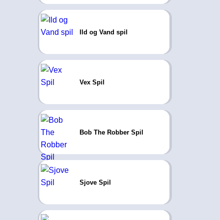
Ild og Vand spil
Vex Spil
Bob The Robber Spil
Sjove Spil