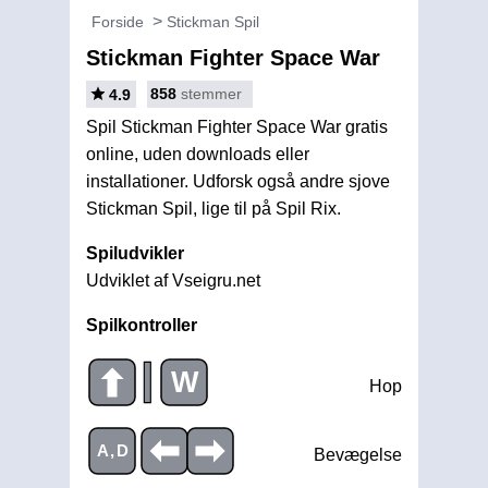
Forside
Stickman Spil
Stickman Fighter Space War
858
stemmer
4.9
Spil Stickman Fighter Space War gratis
online, uden downloads eller
installationer. Udforsk også andre sjove
Stickman Spil, lige til på Spil Rix.
Spiludvikler
Udviklet af Vseigru.net
Spilkontroller
|
W
Hop
A,D
Bevægelse