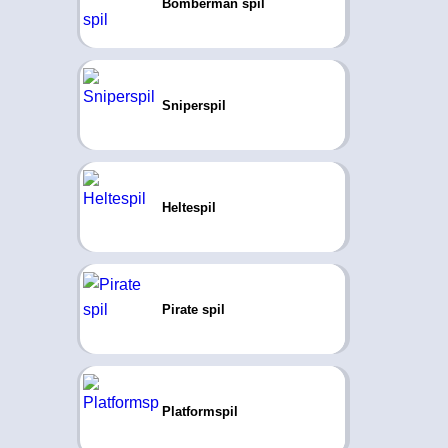
Bomberman spil
Sniperspil
Heltespil
Pirate spil
Platformspil