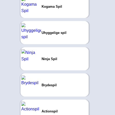
Kogama Spil
Uhyggelige spil
Ninja Spil
Brydespil
Actionspil