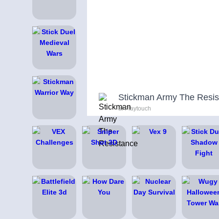
Stickman Army The Resis
af Playtouch