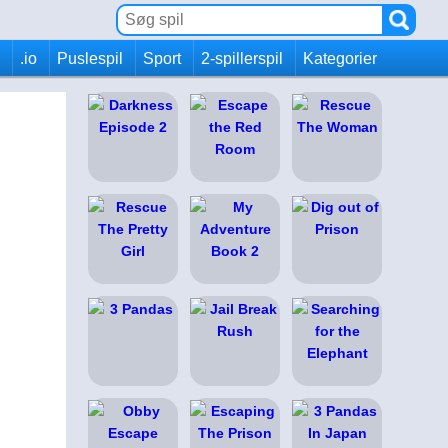
.io
Puslespil
Sport
2-spillerspil
Kategorier