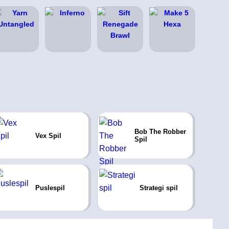
Bob The Robber
Vex Spil
Spil
Puslespil
Strategi spil