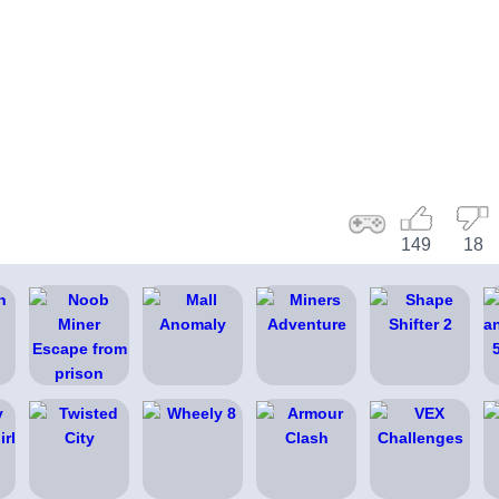
149
18