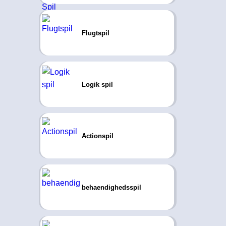
Flugtspil
Logik spil
Actionspil
behaendighedsspil