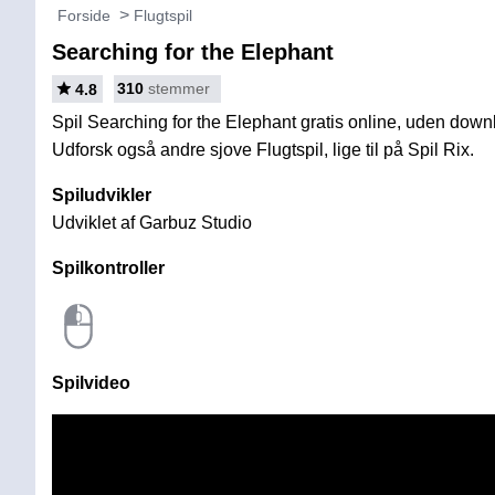
Forside
Flugtspil
Searching for the Elephant
310
stemmer
4.8
Spil Searching for the Elephant gratis online, uden downlo
Udforsk også andre sjove Flugtspil, lige til på Spil Rix.
Spiludvikler
Udviklet af Garbuz Studio
Spilkontroller
Spilvideo