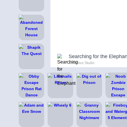
Searching for the Elephan
af Garbuz Studio