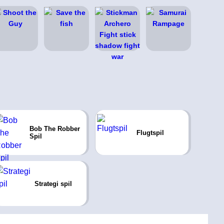
Bob The Robber
Flugtspil
Spil
Strategi spil