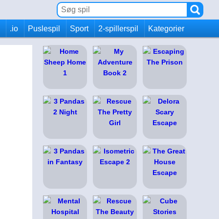
.io
Puslespil
Sport
2-spillerspil
Kategorier