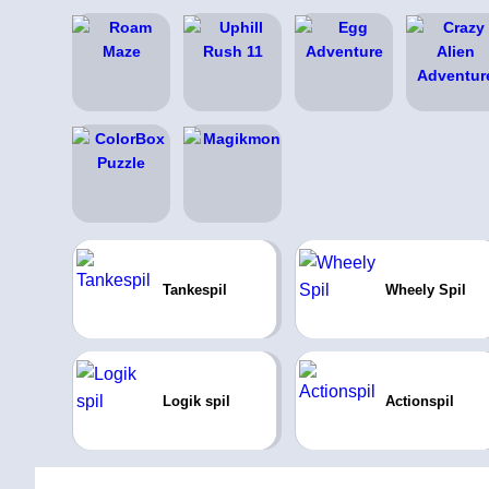
Tankespil
Wheely Spil
Logik spil
Actionspil