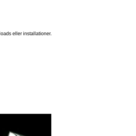
ads eller installationer.