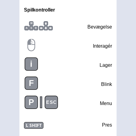
Spilkontroller
W
Bevægelse
A
S
D
Interagér
i
Lager
F
Blink
|
P
ESC
Menu
L SHIFT
Pres