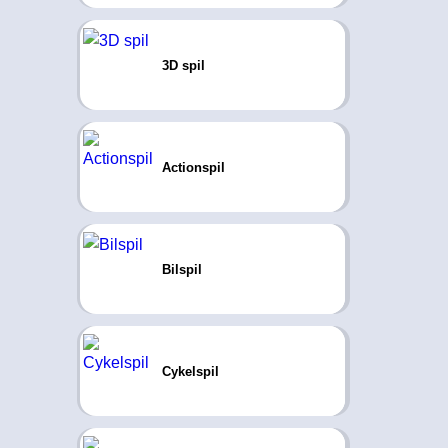
3D spil
Actionspil
Bilspil
Cykelspil