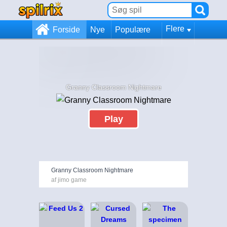
Flere
Forside
Nye
Populære
Granny Classroom Nightmare
Play
Granny Classroom Nightmare
af jimo game