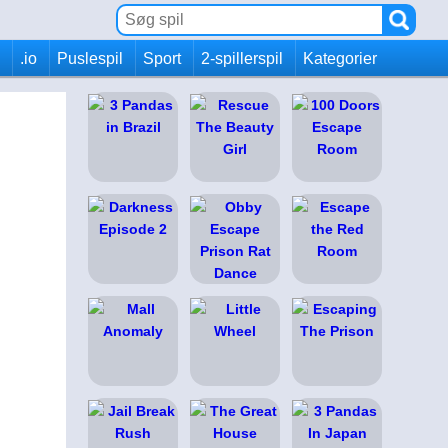
.io
Puslespil
Sport
2-spillerspil
Kategorier