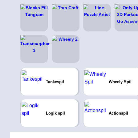
Tankespil
Wheely Spil
Logik spil
Actionspil