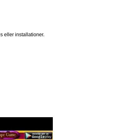
eller installationer.