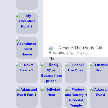
Rescue The Pretty Girl
af Flash From The Past