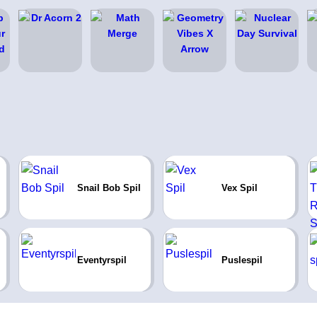
Snail Bob Spil
Vex Spil
Eventyrspil
Puslespil