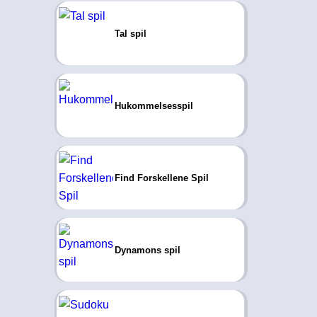
Tal spil
Hukommelsesspil
Find Forskellene Spil
Dynamons spil