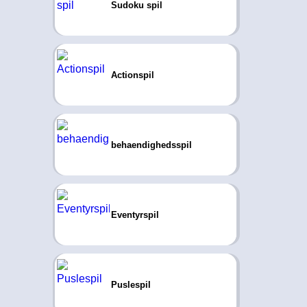
Sudoku spil
Actionspil
behaendighedsspil
Eventyrspil
Puslespil