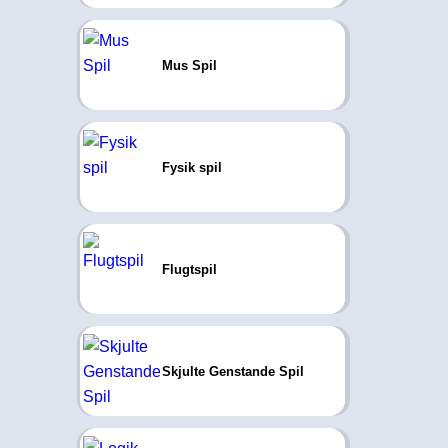
Mus Spil
Fysik spil
Flugtspil
Skjulte Genstande Spil