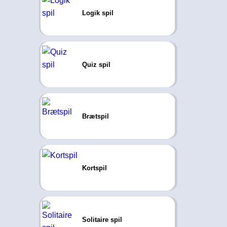
Logik spil
Quiz spil
Brætspil
Kortspil
Solitaire spil