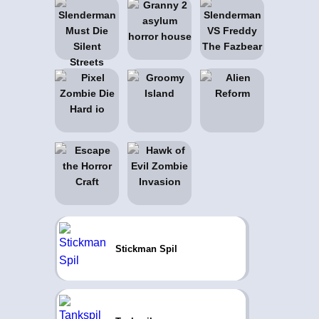
Stickman Spil