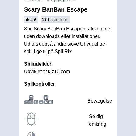
Scary BanBan Escape
174
stemmer
4.6
Spil Scary BanBan Escape gratis online,
uden downloads eller installationer.
Udforsk også andre sjove Uhyggelige
spil, lige til på Spil Rix.
Spiludvikler
Udviklet af kiz10.com
Spilkontroller
W
Bevægelse
A
S
D
Se dig
omkring