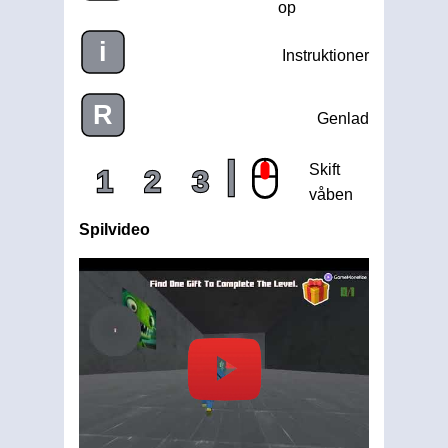
op
i
Instruktioner
R
Genlad
|
Skift
1
2
3
våben
Spilvideo