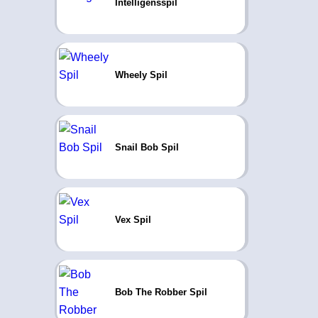
Intelligensspil
Wheely Spil
Snail Bob Spil
Vex Spil
Bob The Robber Spil