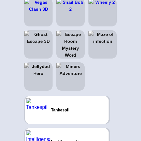
Tankespil