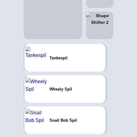
Tankespil
Wheely Spil
Snail Bob Spil