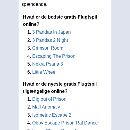
spændende.
Hvad er de bedste gratis Flugtspil
online?
3 Pandas In Japan
3 Pandas 2 Night
Crimson Room
Escaping The Prison
Nekra Psaria 3
Little Wheel
Hvad er de nyeste gratis Flugtspil
tilgængelige online?
Dig out of Prison
Mall Anomaly
Isometric Escape 2
Obby Escape Prison Rat Dance