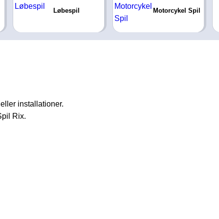
Løbespil
Motorcykel Spil
ler installationer.
pil Rix.