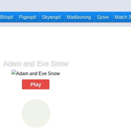
Bilspil
Pigespil
Skytespil
Madlavning
Sjove
Match 3
Adam and Eve Snow
Play