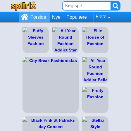
Flere
Forside
Nye
Populære