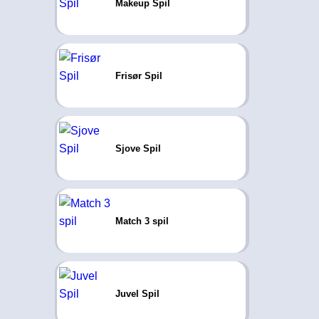
Makeup Spil
Frisør Spil
Sjove Spil
Match 3 spil
Juvel Spil