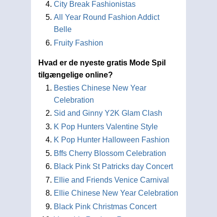
City Break Fashionistas
All Year Round Fashion Addict
Belle
Fruity Fashion
Hvad er de nyeste gratis Mode Spil
tilgængelige online?
Besties Chinese New Year
Celebration
Sid and Ginny Y2K Glam Clash
K Pop Hunters Valentine Style
K Pop Hunter Halloween Fashion
Bffs Cherry Blossom Celebration
Black Pink St Patricks day Concert
Ellie and Friends Venice Carnival
Ellie Chinese New Year Celebration
Black Pink Christmas Concert