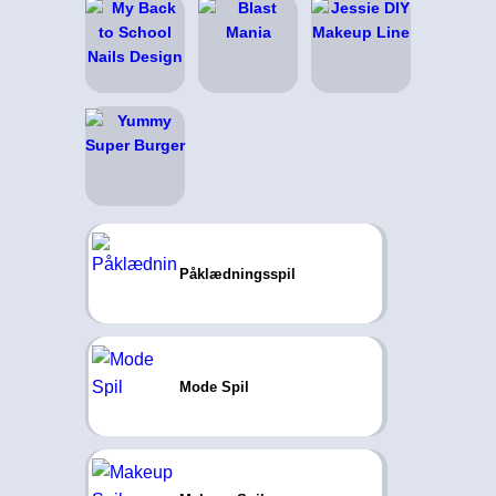
Påklædningsspil
Mode Spil