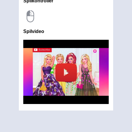
Spilkontroller
Spilvideo