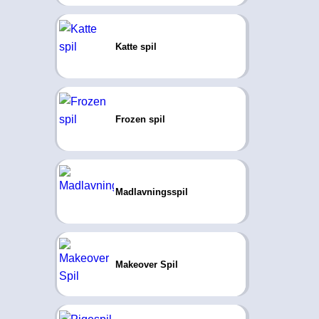
Katte spil
Frozen spil
Madlavningsspil
Makeover Spil