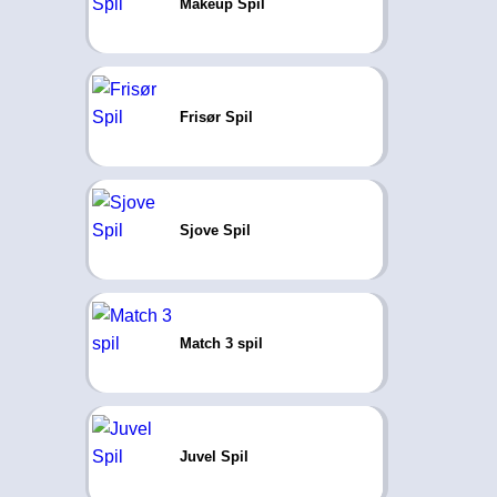
Makeup Spil
Frisør Spil
Sjove Spil
Match 3 spil
Juvel Spil