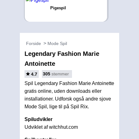
Pigespil
Forside
Mode Spil
Legendary Fashion Marie
Antoinette
305
stemmer
4.7
Spil Legendary Fashion Marie Antoinette
gratis online, uden downloads eller
installationer. Udforsk også andre sjove
Mode Spil, lige til på Spil Rix.
Spiludvikler
Udviklet af witchhut.com