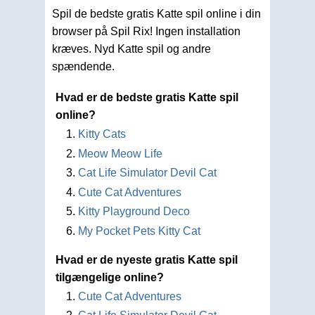
Spil de bedste gratis Katte spil online i din
browser på Spil Rix! Ingen installation
kræves. Nyd Katte spil og andre
spændende.
Hvad er de bedste gratis Katte spil
online?
Kitty Cats
Meow Meow Life
Cat Life Simulator Devil Cat
Cute Cat Adventures
Kitty Playground Deco
My Pocket Pets Kitty Cat
Hvad er de nyeste gratis Katte spil
tilgængelige online?
Cute Cat Adventures